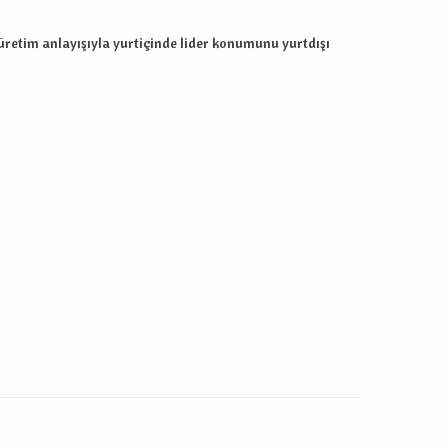
i üretim anlayışıyla yurtiçinde lider konumunu yurtdışı