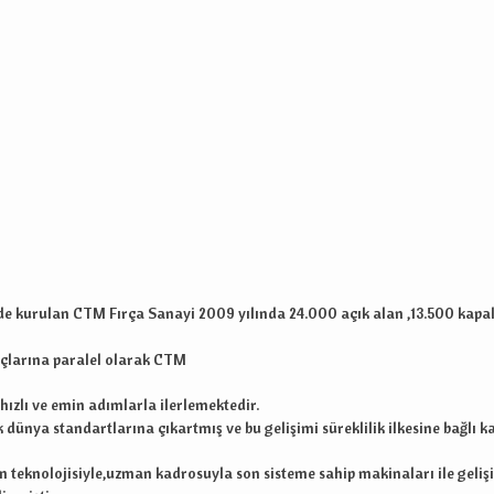
e kurulan CTM Fırça Sanayi 2009 yılında 24.000 açık alan ,13.500 kapal
açlarına paralel olarak CTM
hızlı ve emin adımlarla ilerlemektedir.
 dünya standartlarına çıkartmış ve bu gelişimi süreklilik ilkesine bağlı k
teknolojisiyle,uzman kadrosuyla son sisteme sahip makinaları ile gelişi